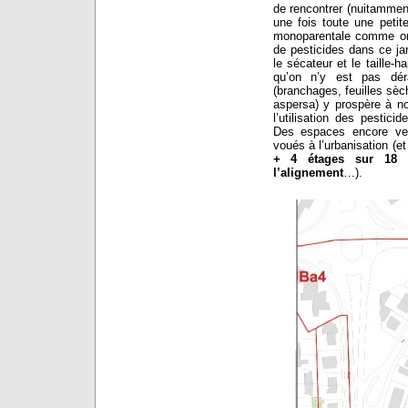
de rencontrer (nuitammen
une fois toute une petit
monoparentale comme on sa
de pesticides dans ce ja
le sécateur et le taille-h
qu’on n’y est pas déra
(branchages, feuilles sèche
aspersa) y prospère à no
l’utilisation des pestic
Des espaces encore ve
voués à l’urbanisation (et
+ 4 étages sur 18 m
l’alignement
…).