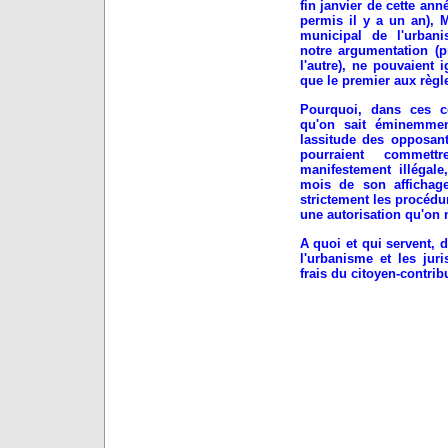
fin janvier de cette ann
permis il y a un an), 
municipal de l'urbani
notre argumentation (
l'autre), ne pouvaient 
que le premier aux règl
Pourquoi, dans ces co
qu'on sait éminemmen
lassitude des opposant
pourraient commettr
manifestement illégal
mois de son affichage
strictement les procéd
une autorisation qu'on n
A quoi et qui servent, 
l'urbanisme et les juri
frais du citoyen-contrib