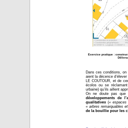
Exercice pratique : construc
Délivra
Dans ces conditions, on 
aient la décence d’élever
LE COUTOUR, et de ceu
écolos ou se réclamant
urbaine) qu’ils aillent ap
On ne doute pas que c
développements de l’a
qualitatives
(
« espaces v
« arbres remarquables e
de la bouillie pour les