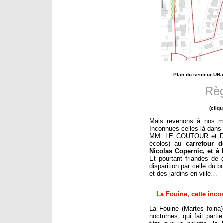
Plan du secteur UBa
Rè
(cliqu
Mais revenons à nos mo
Inconnues celles-là dans
MM. LE COUTOUR et DURO
écolos) au
carrefour 
Nicolas Copernic, et à 
Et pourtant friandes d
disparition par celle du 
et des jardins en ville…
La Fouine, cette inco
La Fouine (Martes foin
nocturnes, qui fait part