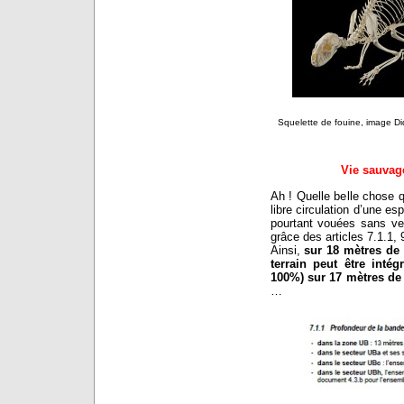
Squelette de fouine, image 
Vie sauvag
Ah ! Quelle belle chose 
libre circulation d’une 
pourtant vouées sans ver
grâce des articles 7.1.1, 
Ainsi,
sur 18 mètres de 
terrain peut être inté
100%) sur 17 mètres de
…