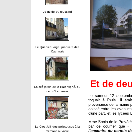
Le guide du roussard
Le Quartier Lorge, propriété des
Caennais
Et de deu
La cité-jardin de la Haie Vigné, ou
ce qu'il en reste
Le samedi 12 septembre
toquait à l'huis. Il ét
provenance de la mairie p
coincé entre les avenues
d'une part, et les lycées 
Mme Sonia de la Provôté, 
par ce courrier que
Le Clos Joli, des pelleteuses à la
l'encontre du permis de
mémoire ouvrière