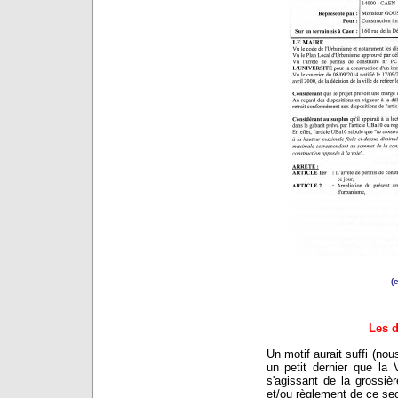
(
Les d
Un motif aurait suffi (no
un petit dernier que la 
s'agissant de la grossiè
et/ou règlement de ce sec