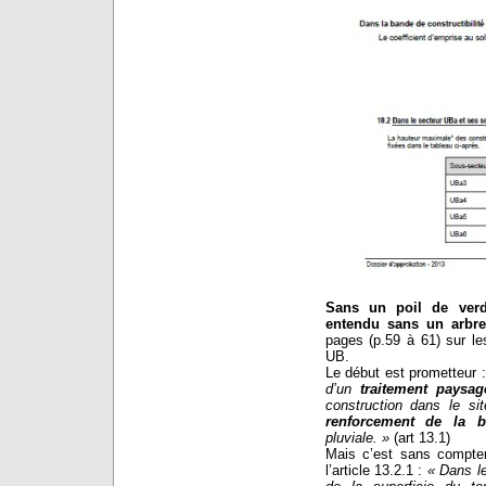
Sans un poil de verd
entendu sans un arbr
pages (p.59 à 61) sur l
UB.
Le début est prometteur 
d’un
traitement paysag
construction dans le sit
renforcement de la bi
pluviale. »
(art 13.1)
Mais c’est sans compte
l’article 13.2.1 :
« Dans l