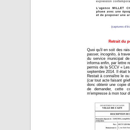
(captures d'é
Retrait du 
Quoi qu'il en soit des ra
passer, incognito, à trave
du service municipal de
informa enfin, par lettre
permis de la SCCV « Les b
septembre 2014. Il était 
Restait à connaître le ou 
(car tout acte faisant grief
donc obtenir une copie de
de demander, cette co
m'empresse à mon tour de