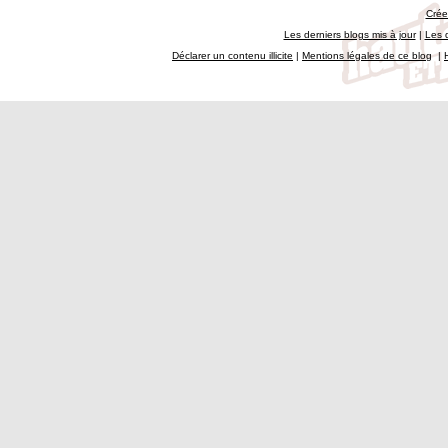
Crée
Les derniers blogs mis à jour
|
Les 
Déclarer un contenu illicite
|
Mentions légales de ce blog
|